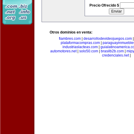
Precio Ofrecido $
Otros dominios en venta:
fiambres.com
|
desarrollodevideojuegos.com
plataformacompras.com
|
paraguayinmueble
industriaslacteas.com
|
guialatinoamerica.
automotores.net
|
solo50.com
|
brasilb2b.com
|
mip
credenciales.net
|