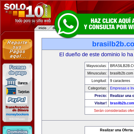
brasilb2b.c
El dueño de este dominio lo ha
Mayusculas:
BRASILB2B.
Minusculas:
brasilb2b.com
Longitud:
9 caracteres
Categorias:
Empresas e In
Precio:
Realizar una o
Visitar!
brasilb2b.co
Serán consideradas ofer
Realizar una Oferta