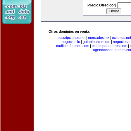
Precio Ofrecido $
Otros dominios en venta:
suscripciones.net
|
mercados.mx
|
exitosos.net
negocios.io
|
guiapinamar.com
|
negociosa
multiconference.com
|
clubimportadores.com
|
agendadereuniones.co