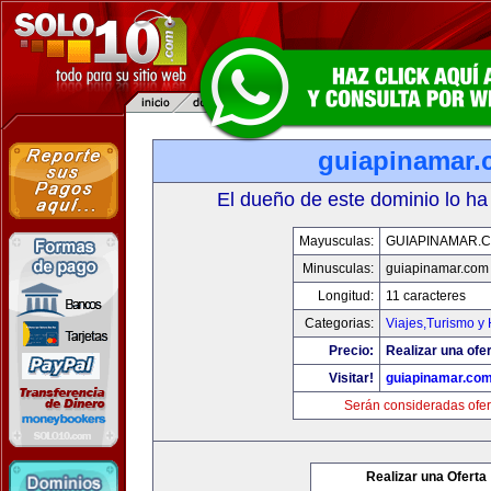
guiapinamar
El dueño de este dominio lo ha
Mayusculas:
GUIAPINAMAR.
Minusculas:
guiapinamar.com
Longitud:
11 caracteres
Categorias:
Viajes,Turismo y
Precio:
Realizar una ofer
Visitar!
guiapinamar.co
Serán consideradas ofer
Realizar una Oferta