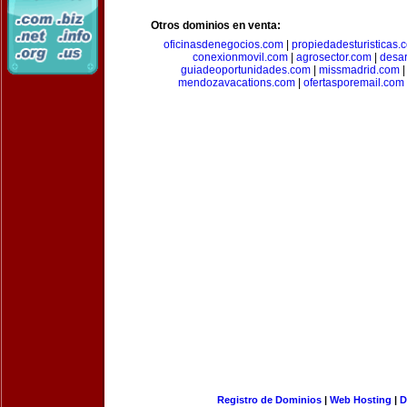
Otros dominios en venta:
oficinasdenegocios.com
|
propiedadesturisticas.
conexionmovil.com
|
agrosector.com
|
desar
guiadeoportunidades.com
|
missmadrid.com
mendozavacations.com
|
ofertasporemail.com
Registro de Dominios
|
Web Hosting
|
D