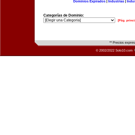
Dominios Expirados
|
Industrias
|
Indu
Categorías de Dominio:
[Pág. princi
** Precios expre
© 2002/2022 Solo10.com