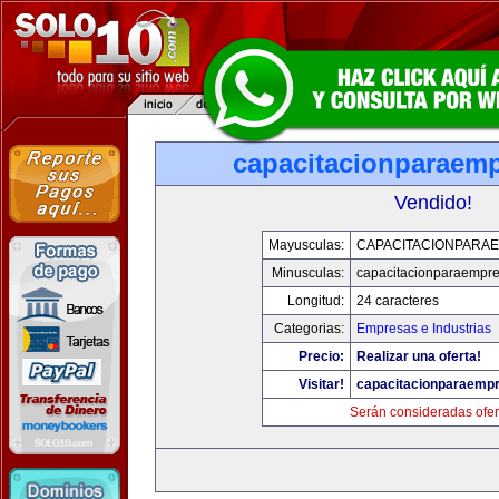
capacitacionparaem
Vendido!
Mayusculas:
CAPACITACIONPARA
Minusculas:
capacitacionparaempr
Longitud:
24 caracteres
Categorias:
Empresas e Industrias
Precio:
Realizar una oferta!
Visitar!
capacitacionparaemp
Serán consideradas ofer