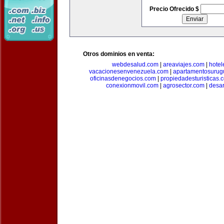
Precio Ofrecido $
Otros dominios en venta:
webdesalud.com
|
areaviajes.com
|
hote
vacacionesenvenezuela.com
|
apartamentosurug
oficinasdenegocios.com
|
propiedadesturisticas.
conexionmovil.com
|
agrosector.com
|
desar