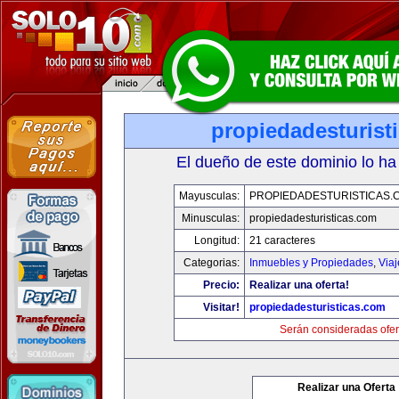
propiedadesturist
El dueño de este dominio lo ha
Mayusculas:
PROPIEDADESTURISTICAS.
Minusculas:
propiedadesturisticas.com
Longitud:
21 caracteres
Categorias:
Inmuebles y Propiedades
,
Via
Precio:
Realizar una oferta!
Visitar!
propiedadesturisticas.com
Serán consideradas ofer
Realizar una Oferta