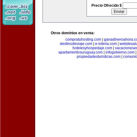
Precio Ofrecido $
Otros dominios en venta:
compratuhosting.com
|
ganadineroahora.c
destinodeviaje.com
|
e-loteria.com
|
webdesal
hotelesyhospedaje.com
|
vacacionese
apartamentosuruguay.com
|
infogobierno.com
propiedadesturisticas.com
|
comuni