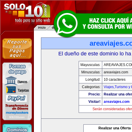
areaviajes.
El dueño de este dominio lo ha
Mayusculas:
AREAVIAJES.C
Minusculas:
areaviajes.com
Longitud:
10 caracteres
Categorias:
Viajes,Turismo y
Precio:
Realizar una ofer
Visitar!
areaviajes.com
Serán consideradas ofer
Realizar una Oferta