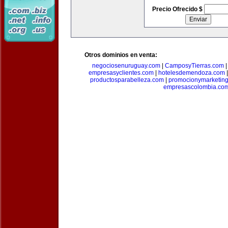
Precio Ofrecido $
Otros dominios en venta:
negociosenuruguay.com
|
CamposyTierras.com
empresasyclientes.com
|
hotelesdemendoza.com
productosparabelleza.com
|
promocionymarketin
empresascolombia.co