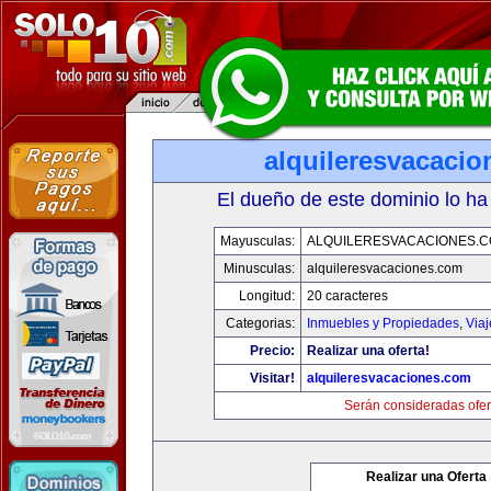
alquileresvacaci
El dueño de este dominio lo ha
Mayusculas:
ALQUILERESVACACIONES.
Minusculas:
alquileresvacaciones.com
Longitud:
20 caracteres
Categorias:
Inmuebles y Propiedades
,
Via
Precio:
Realizar una oferta!
Visitar!
alquileresvacaciones.com
Serán consideradas ofer
Realizar una Oferta