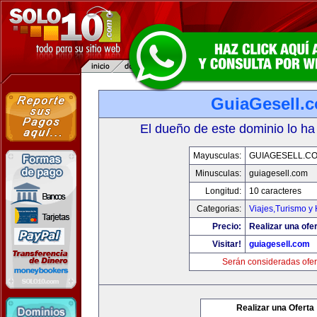
GuiaGesell.
El dueño de este dominio lo ha
Mayusculas:
GUIAGESELL.C
Minusculas:
guiagesell.com
Longitud:
10 caracteres
Categorias:
Viajes,Turismo y
Precio:
Realizar una ofer
Visitar!
guiagesell.com
Serán consideradas ofer
Realizar una Oferta