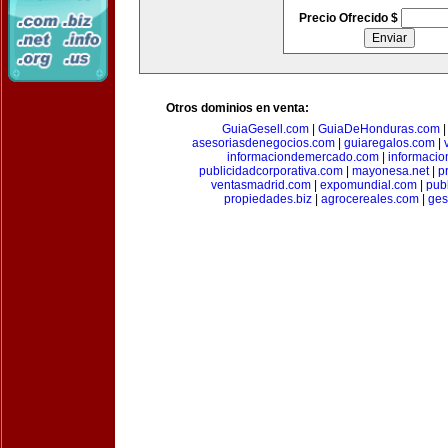
Precio Ofrecido $
Otros dominios en venta:
GuiaGesell.com
|
GuiaDeHonduras.com
asesoriasdenegocios.com
|
guiaregalos.com
|
informaciondemercado.com
|
informaci
publicidadcorporativa.com
|
mayonesa.net
|
p
ventasmadrid.com
|
expomundial.com
|
pub
propiedades.biz
|
agrocereales.com
|
ges