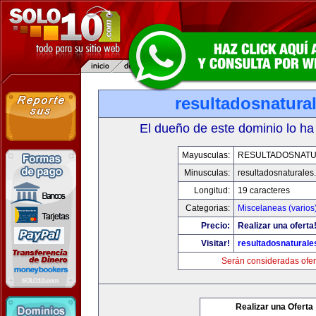
resultadosnatura
El dueño de este dominio lo ha
Mayusculas:
RESULTADOSNAT
Minusculas:
resultadosnaturales
Longitud:
19 caracteres
Categorias:
Miscelaneas (varios
Precio:
Realizar una oferta
Visitar!
resultadosnatural
Serán consideradas ofer
Realizar una Oferta