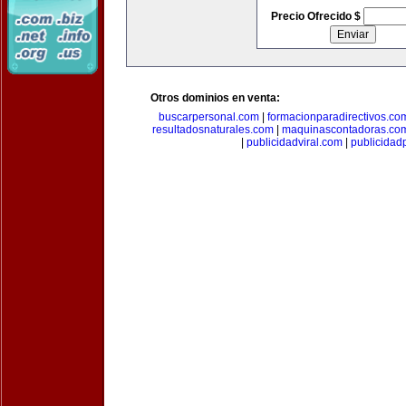
Precio Ofrecido $
Otros dominios en venta:
buscarpersonal.com
|
formacionparadirectivos.co
resultadosnaturales.com
|
maquinascontadoras.co
|
publicidadviral.com
|
publicida