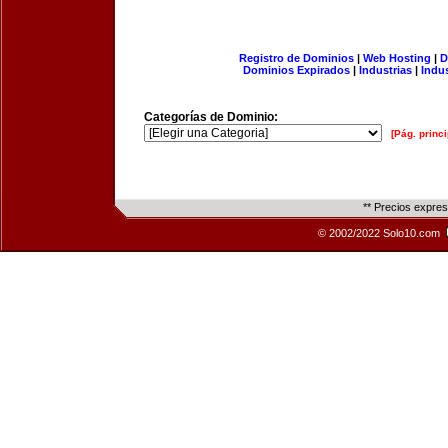
Registro de Dominios
|
Web Hosting
|
D
Dominios Expirados
|
Industrias
|
Indu
Categorías de Dominio:
[Pág. princi
** Precios expre
© 2002/2022 Solo10.com