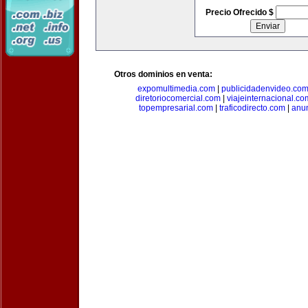
Precio Ofrecido $
Otros dominios en venta:
expomultimedia.com
|
publicidadenvideo.co
diretoriocomercial.com
|
viajeinternacional.co
topempresarial.com
|
traficodirecto.com
|
anu