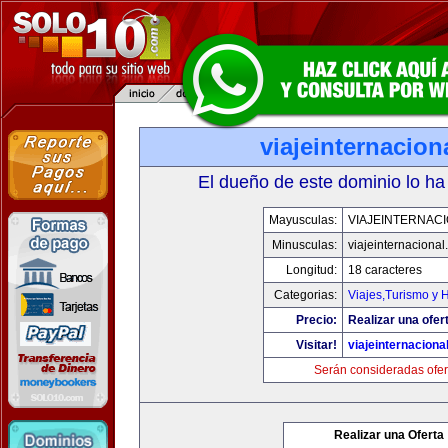
viajeinternacion
El dueño de este dominio lo ha
Mayusculas:
VIAJEINTERNAC
Minusculas:
viajeinternaciona
Longitud:
18 caracteres
Categorias:
Viajes,Turismo y 
Precio:
Realizar una ofer
Visitar!
viajeinternaciona
Serán consideradas ofer
Realizar una Oferta