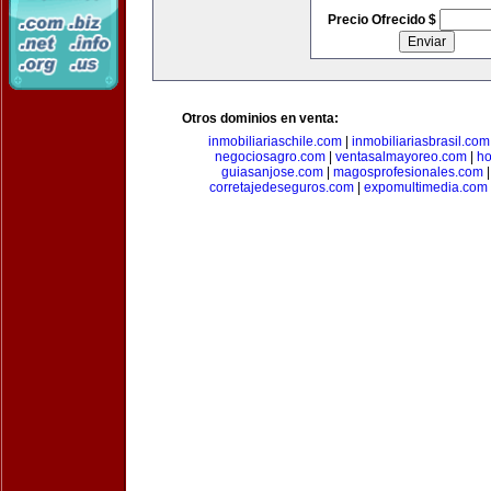
Precio Ofrecido $
Otros dominios en venta:
inmobiliariaschile.com
|
inmobiliariasbrasil.com
negociosagro.com
|
ventasalmayoreo.com
|
ho
guiasanjose.com
|
magosprofesionales.com
corretajedeseguros.com
|
expomultimedia.com