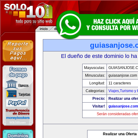
guiasanjose.
El dueño de este dominio lo ha
Mayusculas:
GUIASANJOSE.
Minusculas:
guiasanjose.com
Longitud:
11 caracteres
Categorias:
Viajes,Turismo y
Precio:
Realizar una ofer
Visitar!
guiasanjose.co
Serán consideradas ofer
Realizar una Oferta