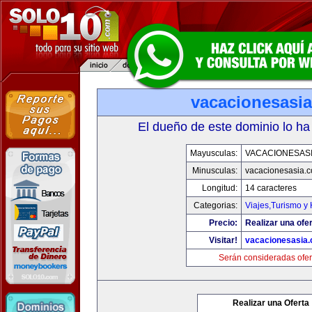
vacacionesasi
El dueño de este dominio lo ha
Mayusculas:
VACACIONESAS
Minusculas:
vacacionesasia.
Longitud:
14 caracteres
Categorias:
Viajes,Turismo y
Precio:
Realizar una ofer
Visitar!
vacacionesasia
Serán consideradas ofer
Realizar una Oferta