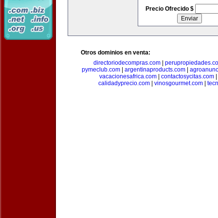
Precio Ofrecido $
Otros dominios en venta:
directoriodecompras.com
|
perupropiedades.c
pymeclub.com
|
argentinaproducts.com
|
agroanunc
vacacionesafrica.com
|
contactosycitas.com
calidadyprecio.com
|
vinosgourmet.com
|
tec