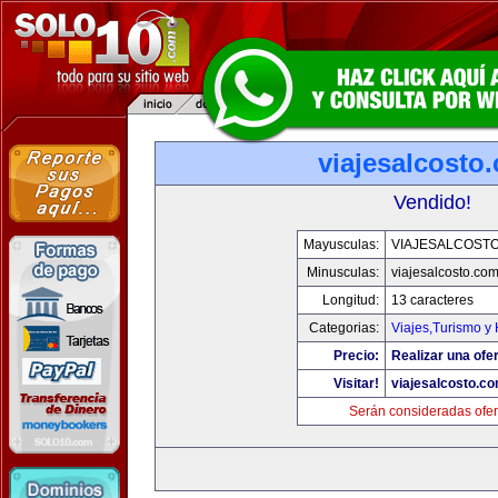
viajesalcosto
Vendido!
Mayusculas:
VIAJESALCOST
Minusculas:
viajesalcosto.co
Longitud:
13 caracteres
Categorias:
Viajes,Turismo y
Precio:
Realizar una ofer
Visitar!
viajesalcosto.c
Serán consideradas ofer