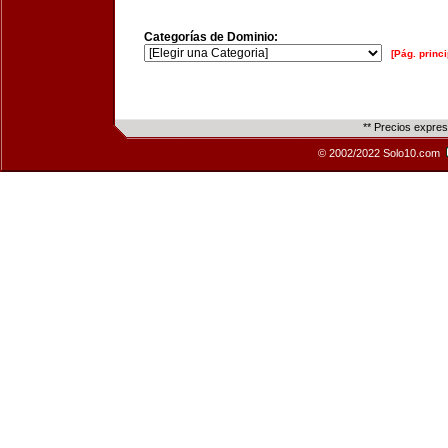
Categorías de Dominio:
[Pág. princi
** Precios expre
© 2002/2022 Solo10.com