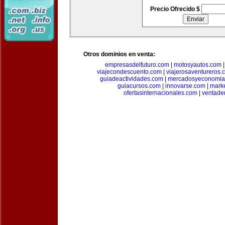
Precio Ofrecido $
Otros dominios en venta:
empresasdelfuturo.com
|
motosyautos.com
viajecondescuento.com
|
viajerosaventureros.
guiadeactividades.com
|
mercadosyeconomia
guiacursos.com
|
innovarse.com
|
marke
ofertasinternacionales.com
|
ventade