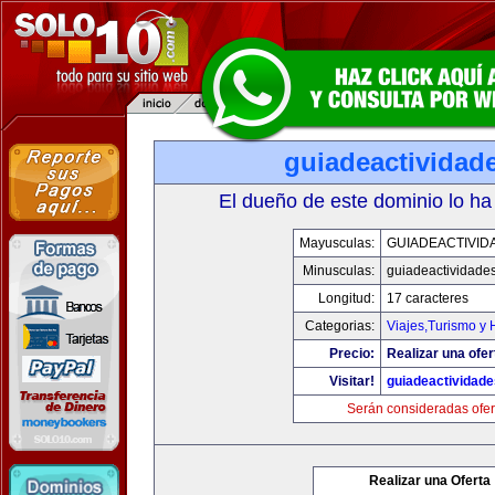
guiadeactividad
El dueño de este dominio lo ha
Mayusculas:
GUIADEACTIVID
Minusculas:
guiadeactividade
Longitud:
17 caracteres
Categorias:
Viajes,Turismo y
Precio:
Realizar una ofer
Visitar!
guiadeactividad
Serán consideradas ofer
Realizar una Oferta