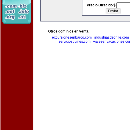
Precio Ofrecido $
Otros dominios en venta:
excursionesenbarco.com
|
industriasdechile.com
serviciospymes.com
|
viajesenvacaciones.c