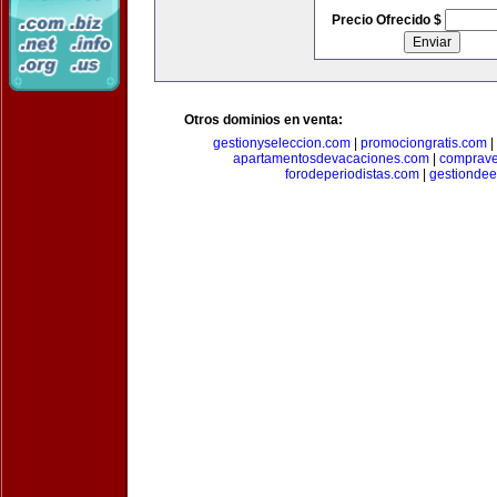
Precio Ofrecido $
Otros dominios en venta:
gestionyseleccion.com
|
promociongratis.com
|
apartamentosdevacaciones.com
|
comprave
forodeperiodistas.com
|
gestionde