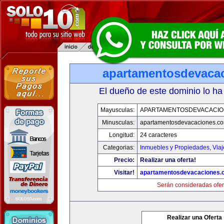
apartamentosdevaca
El dueño de este dominio lo ha
Mayusculas:
APARTAMENTOSDEVACACIO
Minusculas:
apartamentosdevacaciones.c
Longitud:
24 caracteres
Categorias:
Inmuebles y Propiedades
,
Via
Precio:
Realizar una oferta!
Visitar!
apartamentosdevacaciones.
Serán consideradas ofer
Realizar una Oferta