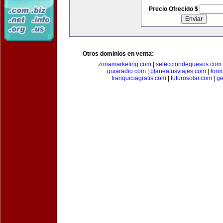
Precio Ofrecido $
Otros dominios en venta:
zonamarketing.com
|
selecciondequesos.com
guiaradio.com
|
planeatusviajes.com
|
for
franquiciagratis.com
|
futurosolar.com
|
ge