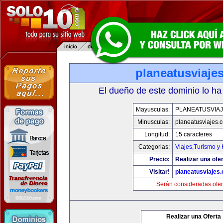
planeatusviaje
El dueño de este dominio lo ha
Mayusculas:
PLANEATUSVIA
Minusculas:
planeatusviajes.
Longitud:
15 caracteres
Categorias:
Viajes,Turismo y
Precio:
Realizar una ofer
Visitar!
planeatusviajes
Serán consideradas ofer
Realizar una Oferta