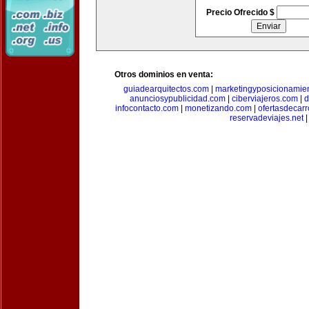
Precio Ofrecido $
Otros dominios en venta:
guiadearquitectos.com
|
marketingyposicionamie
anunciosypublicidad.com
|
ciberviajeros.com
|
d
infocontacto.com
|
monetizando.com
|
ofertasdecar
reservadeviajes.net
|