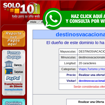
destinosvacacion
El dueño de este dominio lo ha
Mayusculas:
DESTINOSVACACI
Minusculas:
destinosvacacional
Longitud:
20 caracteres
Categorias:
Viajes,Turismo y Ho
Precio:
Realizar una oferta!
Visitar!
destinosvacaciona
Serán consideradas ofer
Realizar una Oferta