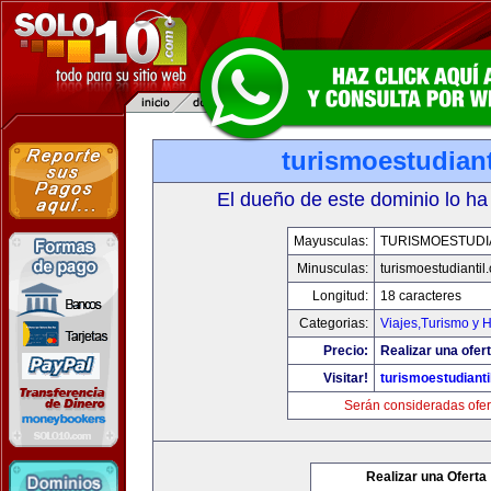
turismoestudian
El dueño de este dominio lo ha
Mayusculas:
TURISMOESTUDI
Minusculas:
turismoestudiantil
Longitud:
18 caracteres
Categorias:
Viajes,Turismo y 
Precio:
Realizar una ofert
Visitar!
turismoestudianti
Serán consideradas ofer
Realizar una Oferta