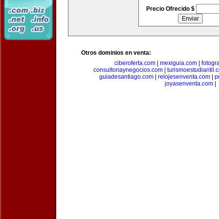
Precio Ofrecido $
Otros dominios en venta:
ciberoferta.com
|
mexiguia.com
|
fotogr
consultoriaynegocios.com
|
turismoestudiantil.
guiadesantiago.com
|
relojesenventa.com
|
p
joyasenventa.com
|