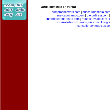
Otros dominios en venta:
comprasnetwork.com
|
buscatudominio.co
mercadocampo.com
|
ofertadireta.com
informesdemercado.com
|
relatosdeviaje.com
|
ciberoferta.com
|
mexiguia.com
|
fotogr
consultoriaynegocios.c