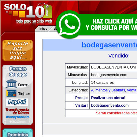
bodegasenvent
Vendido!
Mayusculas:
BODEGASENVENTA.COM
Minusculas:
bodegasenventa.com
Longitud:
14 caracteres
Categorias:
Alimentos y Bebidas
,
Venta
Precio:
Realizar una oferta!
Visitar!
bodegasenventa.com
Serán consideradas ofer