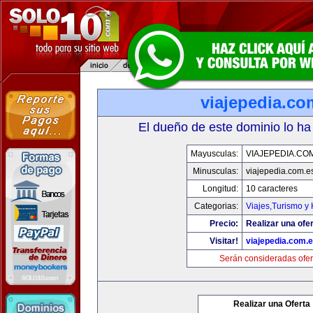
viajepedia.co
El dueño de este dominio lo ha
Mayusculas:
VIAJEPEDIA.CO
Minusculas:
viajepedia.com.e
Longitud:
10 caracteres
Categorias:
Viajes,Turismo y
Precio:
Realizar una ofer
Visitar!
viajepedia.com.
Serán consideradas ofer
Realizar una Oferta