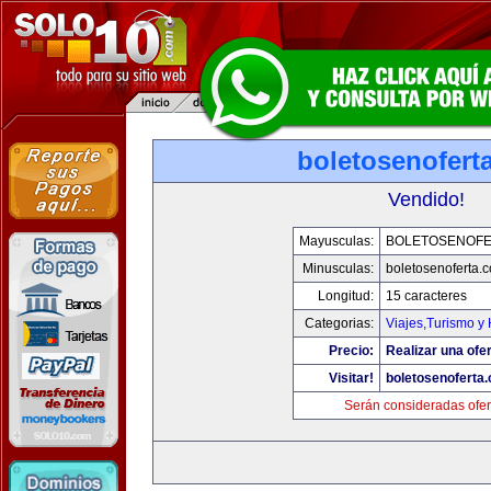
boletosenofert
Vendido!
Mayusculas:
BOLETOSENOFE
Minusculas:
boletosenoferta.
Longitud:
15 caracteres
Categorias:
Viajes,Turismo y
Precio:
Realizar una ofer
Visitar!
boletosenoferta
Serán consideradas ofer