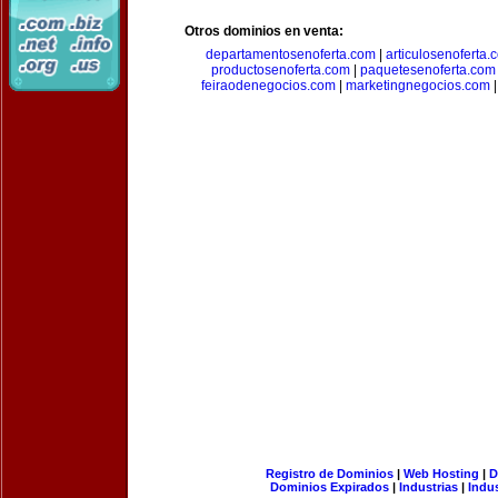
Otros dominios en venta:
departamentosenoferta.com
|
articulosenoferta.
productosenoferta.com
|
paquetesenoferta.com
feiraodenegocios.com
|
marketingnegocios.com
Registro de Dominios
|
Web Hosting
|
D
Dominios Expirados
|
Industrias
|
Indu