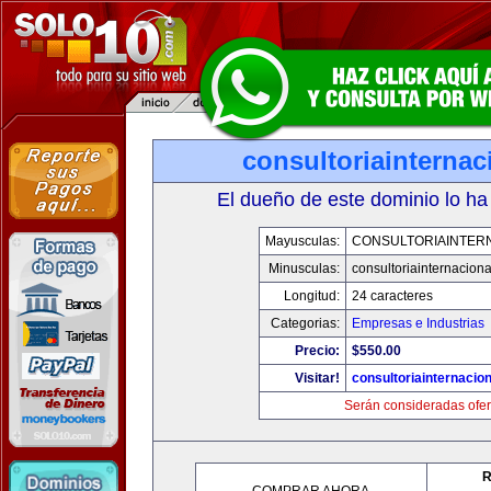
consultoriainterna
El dueño de este dominio lo ha
Mayusculas:
CONSULTORIAINTER
Minusculas:
consultoriainternacion
Longitud:
24 caracteres
Categorias:
Empresas e Industrias
Precio:
$550.00
Visitar!
consultoriainternacio
Serán consideradas ofer
R