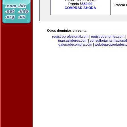
COMPRAR AHORA
Precio $
550.00
Precio 
COMPRAR AHORA
Otros dominios en venta:
registroprofesional.com
|
registrodenomes.com
|
marcaslideres.com
|
consultoriainternaciona
galeriadecompra.com
|
webdepropiedades.