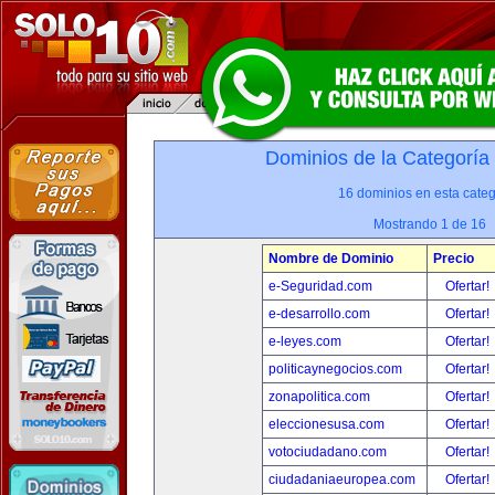
Dominios de la Categoría
16 dominios en esta categ
Mostrando 1 de 16
Nombre de Dominio
Precio
e-Seguridad.com
Ofertar!
e-desarrollo.com
Ofertar!
e-leyes.com
Ofertar!
politicaynegocios.com
Ofertar!
zonapolitica.com
Ofertar!
eleccionesusa.com
Ofertar!
votociudadano.com
Ofertar!
ciudadaniaeuropea.com
Ofertar!