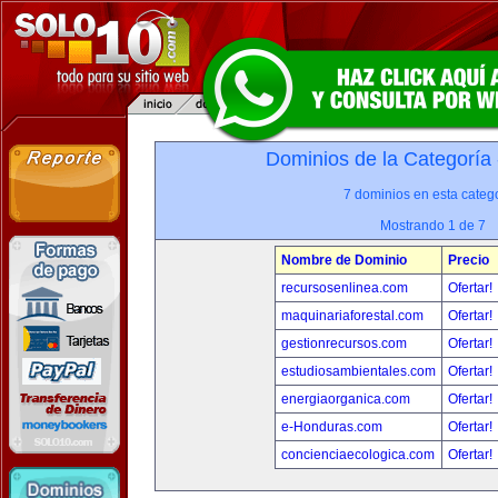
Dominios de la Categoría
7 dominios en esta catego
Mostrando 1 de 7
Nombre de Dominio
Precio
recursosenlinea.com
Ofertar!
maquinariaforestal.com
Ofertar!
gestionrecursos.com
Ofertar!
estudiosambientales.com
Ofertar!
energiaorganica.com
Ofertar!
e-Honduras.com
Ofertar!
concienciaecologica.com
Ofertar!